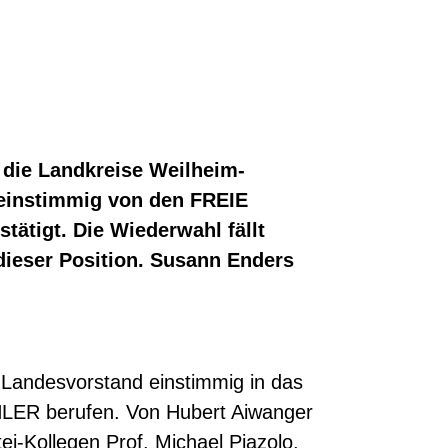
 die Landkreise Weilheim-
einstimmig von den FREIE
ätigt. Die Wiederwahl fällt
n dieser Position. Susann Enders
Landesvorstand einstimmig in das
HLER berufen. Von Hubert Aiwanger
ei-Kollegen Prof. Michael Piazolo.