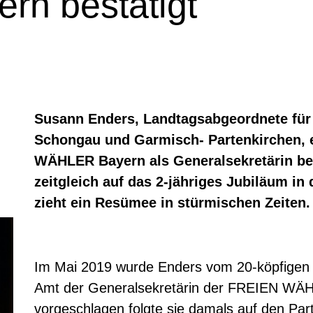
n bestätigt
Susann Enders, Landtagsabgeordnete für
Schongau und Garmisch- Partenkirchen, 
WÄHLER Bayern als Generalsekretärin best
zeitgleich auf das 2-jähriges Jubiläum i
zieht ein Resümee in stürmischen Zeiten.
Im Mai 2019 wurde Enders vom 20-köpfigen 
Amt der Generalsekretärin der FREIEN WÄ
vorgeschlagen folgte sie damals auf den Part