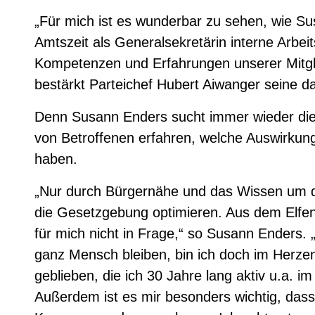
„Für mich ist es wunderbar zu sehen, wie Su
Amtszeit als Generalsekretärin interne Arbeit
Kompetenzen und Erfahrungen unserer Mitglied
bestärkt Parteichef Hubert Aiwanger seine d
Denn Susann Enders sucht immer wieder die d
von Betroffenen erfahren, welche Auswirkun
haben.
„Nur durch Bürgernähe und das Wissen um di
die Gesetzgebung optimieren. Aus dem Elfe
für mich nicht in Frage,“ so Susann Enders. 
ganz Mensch bleiben, bin ich doch im Herz
geblieben, die ich 30 Jahre lang aktiv u.a. i
Außerdem ist es mir besonders wichtig, da