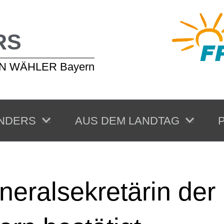
RS
EIEN WÄHLER Bayern
NDERS
AUS DEM LANDTAG
P
neralsekretärin de