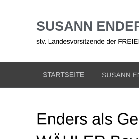
SUSANN ENDE
stv. Landesvorsitzende der FR
STARTSEITE
SUSANN E
Enders als Ge