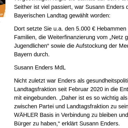
Seither ist viel passiert, war Susann Enders
Bayerischen Landtag gewählt worden:
R
Dort setzte Sie u.a. den 5.000 € Hebammen 
Familien, die Weiterfinanzierung vom „Netz 
Jugendlichen“ sowie die Aufstockung der Mediz
Bayern durch.
Susann Enders MdL
Nicht zuletzt war Enders als gesundheitspolit
Landtagsfraktion seit Februar 2020 in die 
mit eingebunden. „Daher ist es so wichtig als 
zwischen Partei und Landtagsfraktion zu sei
WÄHLER Basis in Verbindung zu bleiben und w
Bürger zu haben,“ erklärt Susann Enders.