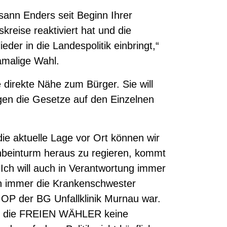
sann Enders seit Beginn Ihrer
skreise reaktiviert hat und die
er in die Landespolitik einbringt,“
amalige Wahl.
irekte Nähe zum Bürger. Sie will
gen die Gesetze auf den Einzelnen
e aktuelle Lage vor Ort können wir
nbeinturm heraus zu regieren, kommt
„Ich will auch in Verantwortung immer
en immer die Krankenschwester
m OP der BG Unfallklinik Murnau war.
ss die FREIEN WÄHLER keine