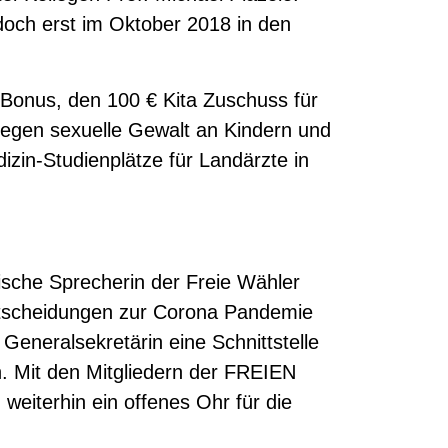
 doch erst im Oktober 2018 in den
Bonus, den 100 € Kita Zuschuss für
gegen sexuelle Gewalt an Kindern und
in-Studienplätze für Landärzte in
ische Sprecherin der Freie Wähler
Entscheidungen zur Corona Pandemie
Generalsekretärin eine Schnittstelle
n. Mit den Mitgliedern der FREIEN
eiterhin ein offenes Ohr für die