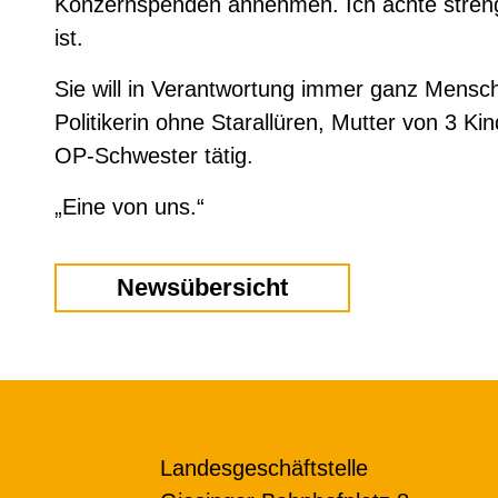
Konzernspenden annehmen. Ich achte streng da
ist.
Sie will in Verantwortung immer ganz Mensch 
Politikerin ohne Starallüren, Mutter von 3 
OP-Schwester tätig.
„Eine von uns.“
Newsübersicht
Landesgeschäftstelle