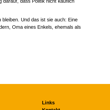
rauf, dass Politik nicht käuflich
bleiben. Und das ist sie auch: Eine
Kindern, Oma eines Enkels, ehemals als
Links