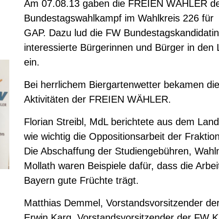
Am 07.08.13 gaben die FREIEN WÄHLER den
Bundestagswahlkampf im Wahlkreis 226 für
GAP. Dazu lud die FW Bundestagskandidatin
interessierte Bürgerinnen und Bürger in den 
ein.
Bei herrlichem Biergartenwetter bekamen die
Aktivitäten der FREIEN WÄHLER.
Florian Streibl, MdL berichtete aus dem Lan
wie wichtig die Oppositionsarbeit der Fraktio
Die Abschaffung der Studiengebühren, Wahlm
Mollath waren Beispiele dafür, dass die Arbeit 
Bayern gute Früchte trägt.
Matthias Demmel, Vorstandsvorsitzender d
Erwin Karg, Vorstandsvorsitzender der FW Kr