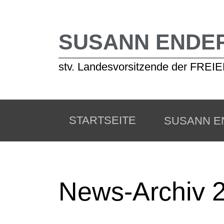
SUSANN ENDE
stv. Landesvorsitzende der FR
STARTSEITE
SUSANN E
News-Archiv 