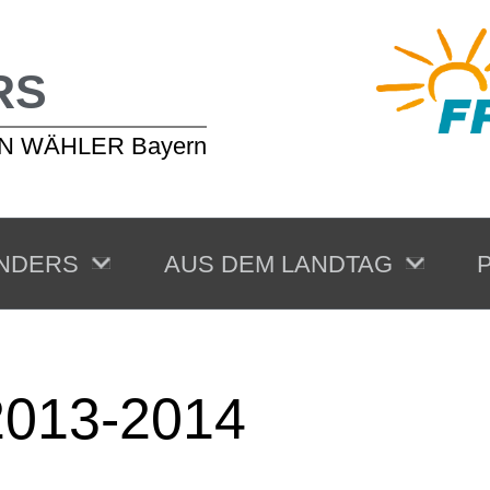
RS
EIEN WÄHLER Bayern
NDERS
AUS DEM LANDTAG
P
2013-2014