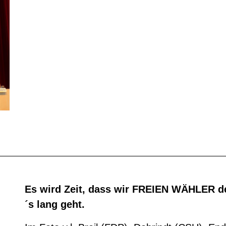
Es wird Zeit, dass wir FREIEN WÄHLER d
´s lang geht.