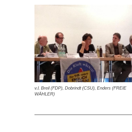
v.l. Breil (FDP), Dobrindt (CSU), Enders (FREIE
WÄHLER)