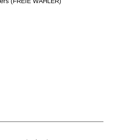
Enders (FREIE WÄHLER)