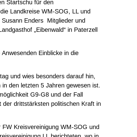
 Startschu für den
 die Landkreise WM-SOG, LL und
 Susann Enders Mitglieder und
Landgasthof „Eibenwald“ in Paterzell
 Anwesenden Einblicke in die
dtag und wies besonders darauf hin,
n in den letzten 5 Jahren gewesen ist.
öglichkeit G9-G8 und der Fall
der drittstärksten politischen Kraft in
er FW Kreisvereinigung WM-SOG und
eisvereinigung LL berichteten, wo in