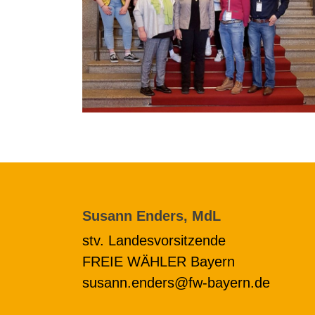
Susann Enders, MdL
stv. Landesvorsitzende
FREIE WÄHLER Bayern
susann.enders@fw-bayern.de