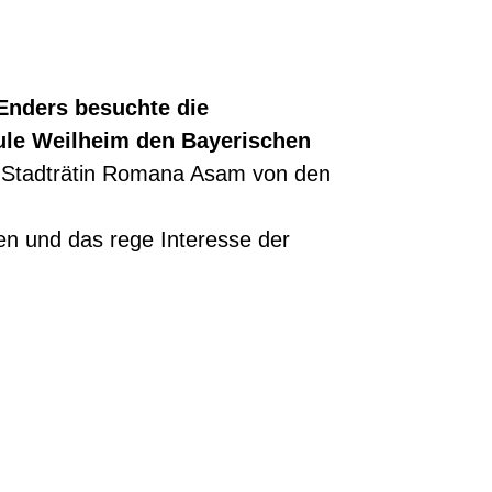
Enders besuchte die
ule Weilheim den Bayerischen
r Stadträtin Romana Asam von den
gen und das rege Interesse der