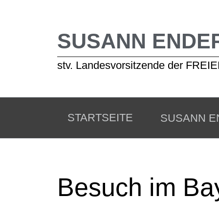
SUSANN ENDE
stv. Landesvorsitzende der FR
STARTSEITE
SUSANN E
Besuch im Ba