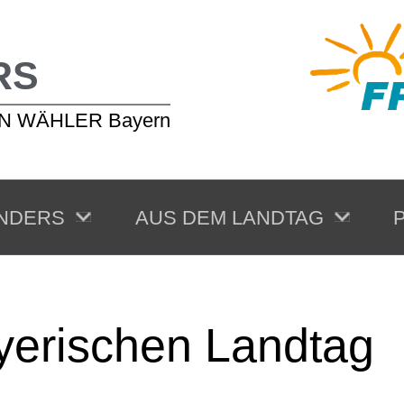
RS
EIEN WÄHLER Bayern
NDERS
AUS DEM LANDTAG
P
yerischen Landtag