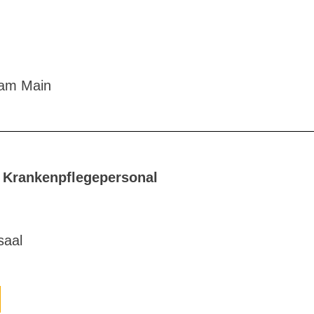
 am Main
s Krankenpflegepersonal
saal