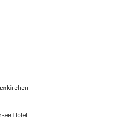
tenkirchen
rsee Hotel