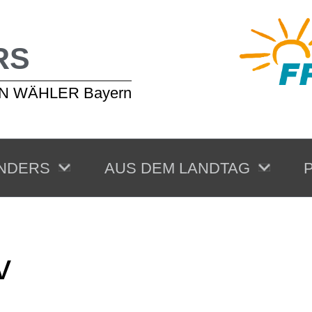
RS
EIEN WÄHLER Bayern
NDERS
AUS DEM LANDTAG
P
v