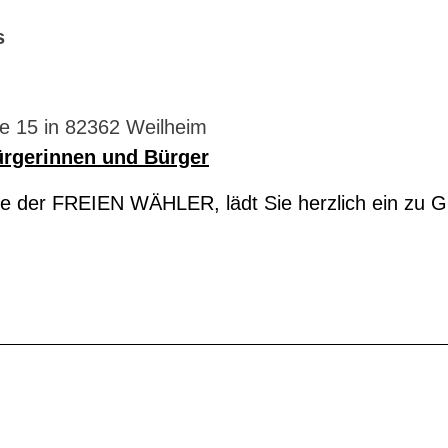
s
e 15 in 82362 Weilheim
Bürgerinnen und Bürger
 der FREIEN WÄHLER, lädt Sie herzlich ein zu Glü