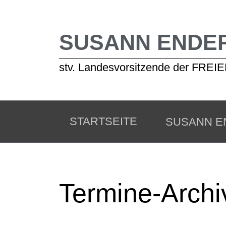
SUSANN ENDE
stv. Landesvorsitzende der FR
STARTSEITE
SUSANN E
Termine-Archi