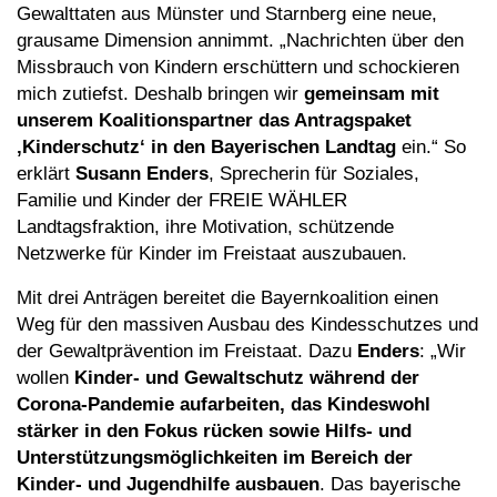
Gewalttaten aus Münster und Starnberg eine neue,
grausame Dimension annimmt. „Nachrichten über den
Missbrauch von Kindern erschüttern und schockieren
mich zutiefst. Deshalb bringen wir
gemeinsam mit
unserem Koalitionspartner das Antragspaket
‚Kinderschutz‘ in den Bayerischen Landtag
ein.“ So
erklärt
Susann
Enders
, Sprecherin für Soziales,
Familie und Kinder der FREIE WÄHLER
Landtagsfraktion, ihre Motivation, schützende
Netzwerke für Kinder im Freistaat auszubauen.
Mit drei Anträgen bereitet die Bayernkoalition einen
Weg für den massiven Ausbau des Kindesschutzes und
der Gewaltprävention im Freistaat. Dazu
Enders
: „Wir
wollen
Kinder- und Gewaltschutz während der
Corona-Pandemie aufarbeiten, das Kindeswohl
stärker in den Fokus rücken sowie Hilfs- und
Unterstützungsmöglichkeiten im Bereich der
Kinder- und Jugendhilfe ausbauen
. Das bayerische