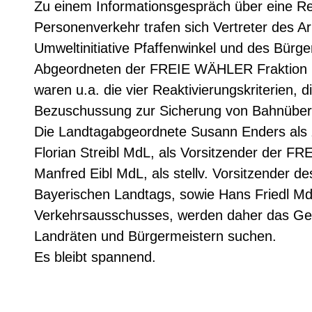
Zu einem Informationsgespräch über eine Re
Personenverkehr trafen sich Vertreter des Ar
Umweltinitiative Pfaffenwinkel und des Bürg
Abgeordneten der FREIE WÄHLER Fraktion 
waren u.a. die vier Reaktivierungskriterien,
Bezuschussung zur Sicherung von Bahnübe
Die Landtagabgeordnete Susann Enders als 
Florian Streibl MdL, als Vorsitzender der 
Manfred Eibl MdL, als stellv. Vorsitzender 
Bayerischen Landtags, sowie Hans Friedl MdL
Verkehrsausschusses, werden daher das Ges
Landräten und Bürgermeistern suchen.
Es bleibt spannend.