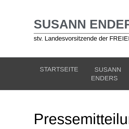
SUSANN ENDE
stv. Landesvorsitzende der FR
STARTSEITE
SUSANN
ENDERS
Pressemitteil