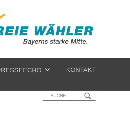
KONTAKT
RESSEECHO