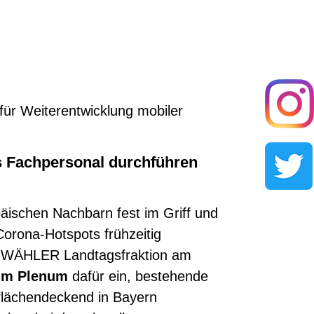
ür Weiterentwicklung mobiler
s Fachpersonal durchführen
ischen Nachbarn fest im Griff und
Corona-Hotspots frühzeitig
E WÄHLER Landtagsfraktion am
zum Plenum
dafür ein, bestehende
 flächendeckend in Bayern