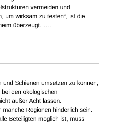
elstrukturen vermeiden und
 um wirksam zu testen“, ist die
heim überzeugt. ….
n und Schienen umsetzen zu können,
 bei den ökologischen
icht außer Acht lassen.
̈r manche Regionen hinderlich sein.
lle Beteiligten möglich ist, muss