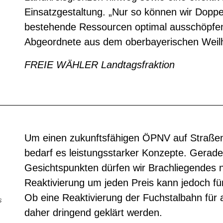
Einsatzgestaltung. „Nur so können wir Dopp
bestehende Ressourcen optimal ausschöpfen,
Abgeordnete aus dem oberbayerischen Weil
FREIE WÄHLER Landtagsfraktion
Um einen zukunftsfähigen ÖPNV auf Straße
bedarf es leistungsstarker Konzepte. Gerade
Gesichtspunkten dürfen wir Brachliegendes n
Reaktivierung um jeden Preis kann jedoch fu
Ob eine Reaktivierung der Fuchstalbahn für a
s
daher dringend geklärt werden.