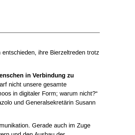
 entschieden, ihre Bierzeltreden trotz
enschen in Verbindung zu
arf nicht unsere gesamte
moos in digitaler Form; warum nicht?“
iazolo und Generalsekretärin Susann
munikation. Gerade auch im Zuge
yern und den Ausbau der