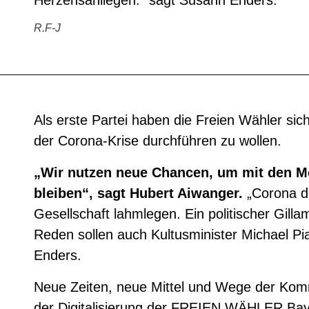
Herzensanliegen.“ sagt Susann Enders.
R.F-J
Als erste Partei haben die Freien Wähler sich
der Corona-Krise durchführen zu wollen.
„Wir nutzen neue Chancen, um mit den M
bleiben“, sagt Hubert Aiwanger.
„Corona d
Gesellschaft lahmlegen. Ein politischer Gilla
Reden sollen auch Kultusminister Michael P
Enders.
Neue Zeiten, neue Mittel und Wege der Kom
der Digitalisierung der FREIEN WÄHLER Ba