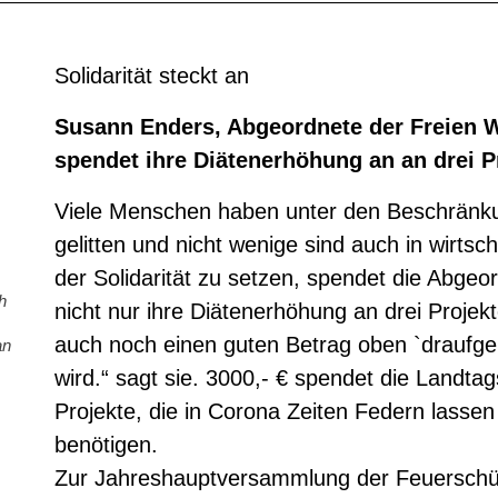
Solidarität steckt an
Susann Enders, Abgeordnete der Freien W
spendet ihre Diätenerhöhung an an drei Pr
Viele Menschen haben unter den Beschränku
gelitten und nicht wenige sind auch in wirtsc
der Solidarität zu setzen, spendet die Abg
h
nicht nur ihre Diätenerhöhung an drei Projek
auch noch einen guten Betrag oben `draufge
an
wird.“ sagt sie. 3000,- € spendet die Landt
Projekte, die in Corona Zeiten Federn lass
benötigen.
Zur Jahreshauptversammlung der Feuerschüt