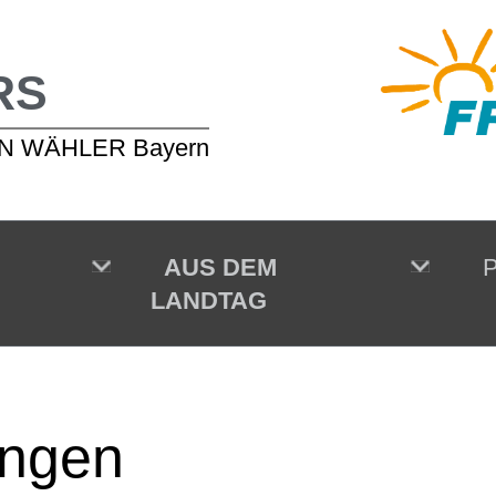
RS
EIEN WÄHLER Bayern
AUS DEM
P
LANDTAG
ungen