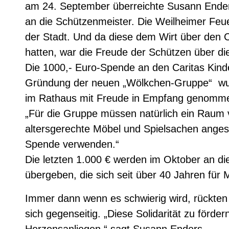
am 24. September überreichte Susann Ender
an die Schützenmeister. Die Weilheimer Feue
der Stadt. Und da diese dem Wirt über den 
hatten, war die Freude der Schützen über die
Die 1000,- Euro-Spende an den Caritas Kind
Gründung der neuen „Wölkchen-Gruppe“ wur
im Rathaus mit Freude in Empfang genommen
„Für die Gruppe müssen natürlich ein Raum v
altersgerechte Möbel und Spielsachen angesc
Spende verwenden.“
Die letzten 1.000 € werden im Oktober an di
übergeben, die sich seit über 40 Jahren für
Immer dann wenn es schwierig wird, rückte
sich gegenseitig. „Diese Solidarität zu förder