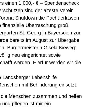
s einen 1.000,- € – Spendenscheck
rschützen sind der älteste Verein
Corona Shutdown die Pacht erlassen
 finanzielle Überraschung groß.
ergarten St. Georg in Bayersoien zur
de bereits im August zur Übergabe
. Bürgermeisterin Gisela Kieweg:
öllig neu eingerichtet sowie
hafft werden. Hierfür werden wir die
e Landsberger Lebenshilfe
 Menschen mit Behinderung einsetzt.
n die Menschen zusammen und helfen
n und pflegen ist mir ein