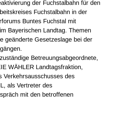
aktivierung der Fuchstalbahn für den
beitskreises Fuchstalbahn in der
erforums Buntes Fuchstal mit
im Bayerischen Landtag. Themen
 die geänderte Gesetzeslage bei der
rgängen.
zuständige Betreuungsabgeordnete,
FREIE WÄHLER Landtagsfraktion,
des Verkehrsausschusses des
, als Vertreter des
präch mit den betroffenen