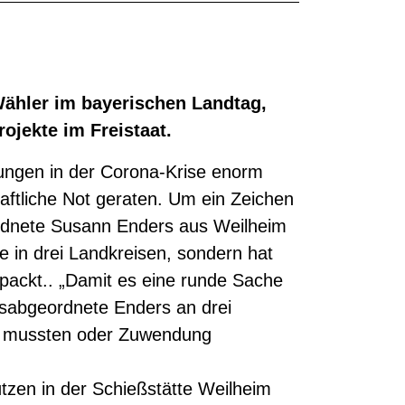
ähler im bayerischen Landtag,
ojekte im Freistaat.
ngen in der Corona-Krise enorm
haftliche Not geraten. Um ein Zeichen
eordnete Susann Enders aus Weilheim
te in drei Landkreisen, sondern hat
packt.. „Damit es eine runde Sache
agsabgeordnete Enders an drei
en mussten oder Zuwendung
zen in der Schießstätte Weilheim