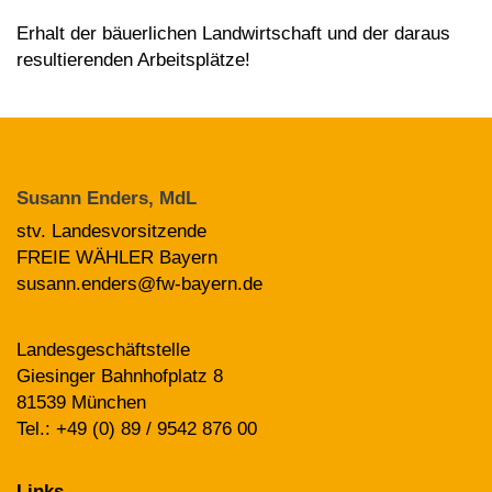
Erhalt der bäuerlichen Landwirtschaft und der daraus
resultierenden Arbeitsplätze!
Susann Enders, MdL
stv. Landesvorsitzende
FREIE WÄHLER Bayern
susann.enders@fw-bayern.de
Landesgeschäftstelle
Giesinger Bahnhofplatz 8
81539 München
Tel.: +49 (0) 89 / 9542 876 00
Links