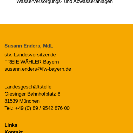
Wasserversorgungs- und Abwasseranlagen
Susann Enders, MdL
stv. Landesvorsitzende
FREIE WÄHLER Bayern
susann.enders@fw-bayern.de
Landesgeschäftstelle
Giesinger Bahnhofplatz 8
81539 München
Tel.: +49 (0) 89 / 9542 876 00
Links
Kontakt